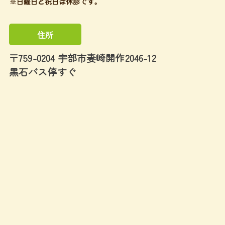
住所
〒759-0204 宇部市妻崎開作2046-12
黒石バス停すぐ