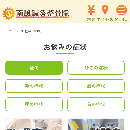
料金
アクセス
HOME
>
お悩みの症状
お悩みの症状
全て
ひざの症状
手の症状
肩の症状
腰の症状
首の症状