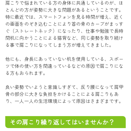
肩こりで悩まれている方の身体に共通しているのが、ほ
とんどの方が姿勢に大きな問題があるということです。
特に最近では、スマートフォンを見る時間が増え、近く
の画面をのぞき込むことにより首の骨のカーブがまっす
ぐ（ストレートネック）になったり、仕事や勉強で長時
間机に向かうことによる猫背など、同じ姿勢を取り続け
る事で肩こりになってしまう方が増えてきました。
他にも、身長にあっていない机を使用している、スポー
ツで体の使い方を間違っているなどの原因で肩こりにな
る方もおられます。
良い姿勢でいようと意識しすぎて、反り腰になって肩甲
骨の部分に大きな負担をかけることによる肩こりもあ
り、一人一人の生活環境によって原因はさまざまです。
その肩こり繰り返してはいませんか？