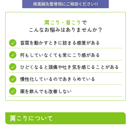
肩こり・首こり
で
こんなお悩みはありませんか？
首肩を動かすときに詰まる感覚がある
何もしていなくても常にこり感がある
ひどくなると頭痛や吐き気を感じることがある
慢性化しているのであきらめている
薬を飲んでも改善しない
肩こりについて