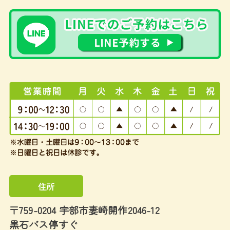
住所
〒759-0204 宇部市妻崎開作2046-12
黒石バス停すぐ